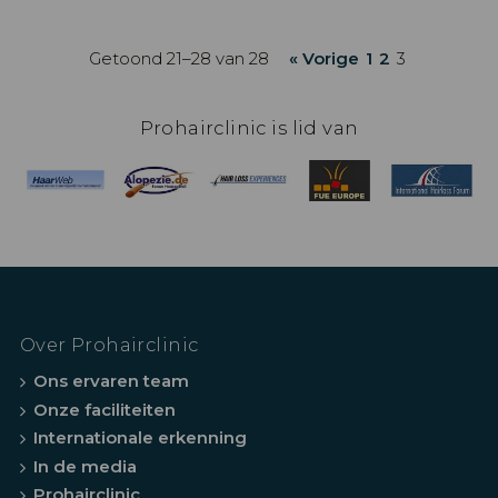
Getoond 21–28 van 28
« Vorige
1
2
3
Prohairclinic is lid van
Over Prohairclinic
Ons ervaren team
Onze faciliteiten
Internationale erkenning
In de media
Prohairclinic