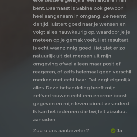
elke sessie eigenlijk al een andere man
bent. Daarnaast is Sabine ook gewoon
heel aangenaam in omgang. Ze neemt
de tijd, luistert goed naar je wensen en
volgt alles nauwkeurig op, waardoor je je
meteen op je gemak voelt. Het resultaat
is echt waanzinnig goed. Het ziet er zo
natuurlijk uit dat mensen uit mijn
omgeving ofwel alleen maar positief
reageren, of zelfs helemaal geen verschil
merken met echt haar. Dat zegt eigenlijk
alles. Deze behandeling heeft mijn
zelfvertrouwen echt een enorme boost
gegeven en mijn leven direct veranderd.
Ik kan het iedereen die twijfelt absoluut
aanraden!
Zou u ons aanbevelen?
Ja