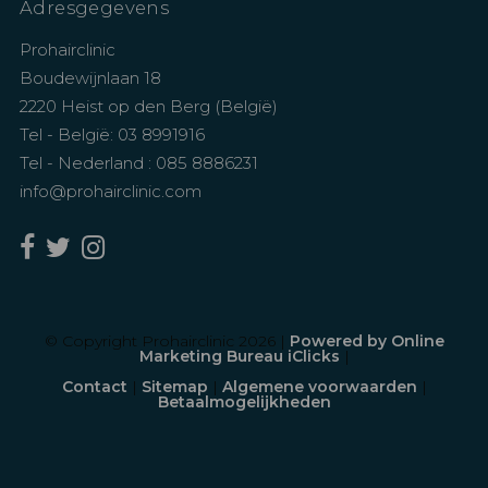
Adresgegevens
Prohairclinic
Boudewijnlaan 18
2220 Heist op den Berg (België)
Tel - België: 03 8991916
Tel - Nederland : 085 8886231
info@prohairclinic.com
© Copyright Prohairclinic 2026 |
Powered by Online
Marketing Bureau iClicks
|
Contact
|
Sitemap
|
Algemene voorwaarden
|
Betaalmogelijkheden